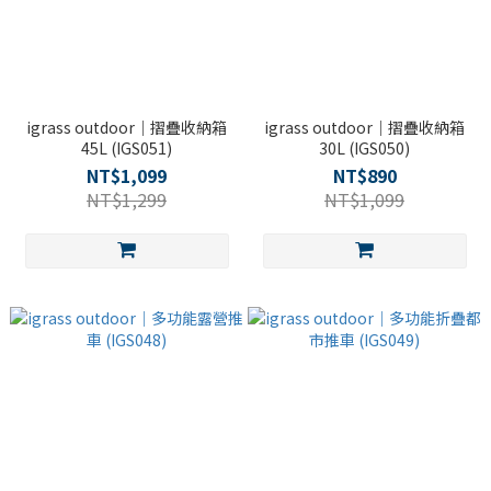
igrass outdoor｜摺疊收納箱
igrass outdoor｜摺疊收納箱
45L (IGS051)
30L (IGS050)
NT$1,099
NT$890
NT$1,299
NT$1,099