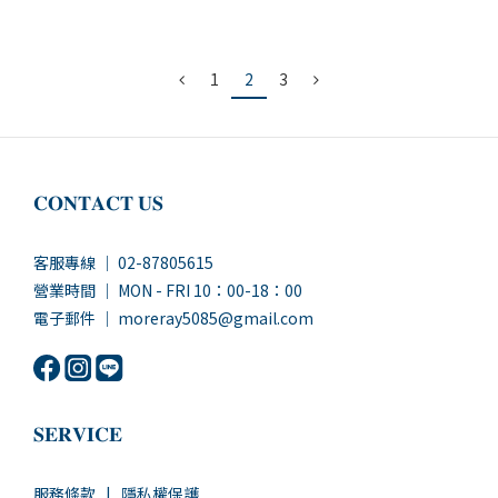
1
2
3
𝐂𝐎𝐍𝐓𝐀𝐂𝐓 𝐔𝐒
客服專線 ｜ 02-87805615
營業時間 ｜ MON - FRI 10：00-18：00
電子郵件 ｜ moreray5085@gmail.com
𝐒𝐄𝐑𝐕𝐈𝐂𝐄
服務條款
|
隱私權保護