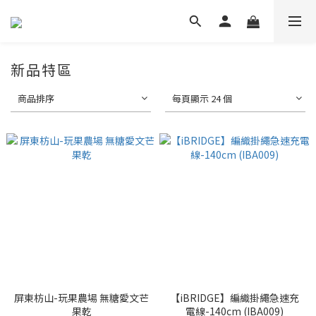
新品特區
商品排序
每頁顯示 24 個
屏東枋山-玩果農場 無糖愛文芒
【iBRIDGE】編織掛繩急速充
果乾
電線-140cm (IBA009)