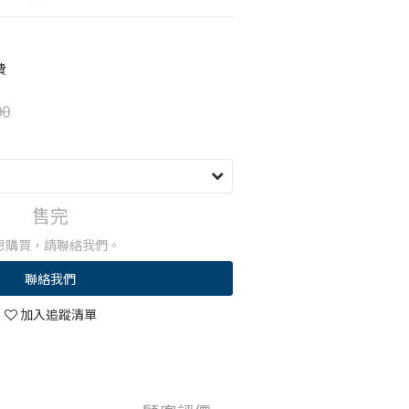
費
90
售完
想購買，請聯絡我們。
聯絡我們
加入追蹤清單