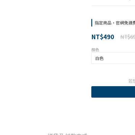
指定商品，官網免運
NT$490
NT$6
顏色
若