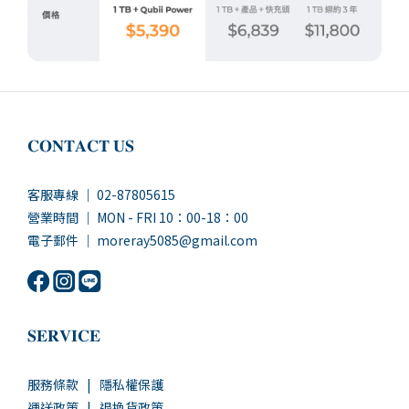
𝐂𝐎𝐍𝐓𝐀𝐂𝐓 𝐔𝐒
客服專線 ｜ 02-87805615
營業時間 ｜ MON - FRI 10：00-18：00
電子郵件 ｜ moreray5085@gmail.com
𝐒𝐄𝐑𝐕𝐈𝐂𝐄
服務條款
|
隱私權保護
運送政策
|
退換貨政策