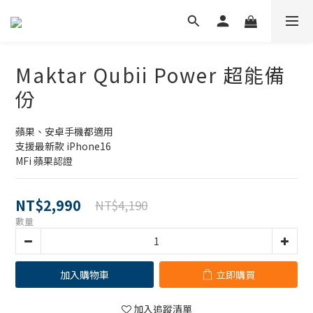
Maktar Qubii Power 超能備
份
蘋果、安卓手機都適用
支援最新款 iPhone16
MFi 蘋果認證
NT$2,990
NT$4,190
數量
加入購物車
立即購買
加入追蹤清單