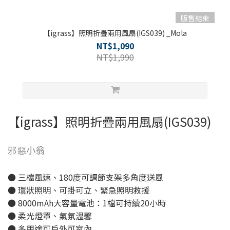
販售結束
【igrass】照明折疊兩用風扇(IGS039) _Mola
NT$1,090
NT$1,990
【igrass】照明折疊兩用風扇(IGS039)
邪惡小翁
● 三檔風速、180度可調節支架多角度送風
● 環狀照明、可掛可立、緊急照明救援
● 8000mAh大容量電池：1檔可持續20小時
● 柔光燈罩、氣氛溫馨
● 多用途可戶外可室內