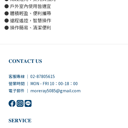
● 戶外室內使用皆適宜
● 體積輕盈、便利攜帶
● 遠程遙控，智慧操作
● 操作簡易、清潔便利
𝐂𝐎𝐍𝐓𝐀𝐂𝐓 𝐔𝐒
客服專線 ｜ 02-87805615
營業時間 ｜ MON - FRI 10：00-18：00
電子郵件 ｜ moreray5085@gmail.com
𝐒𝐄𝐑𝐕𝐈𝐂𝐄