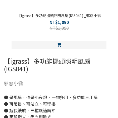
【igrass】多功能擺頭照明風扇(IGS041) _邪惡小翁
NT$1,090
NT$1,990
【igrass】多功能擺頭照明風扇
(IGS041)
邪惡小翁
● 是風扇，也是小夜燈，一物多用，多功能三用扇
● 可吊掛、可站立、可壁掛
● 超長續航、三檔風速調節
● 兩段燈光：柔光與強光