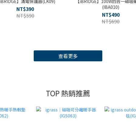
iBRIDGE】滿電保護器(LK09)
【iBRIDGE】100W四合一磁吸
(IBA010)
NT$390
NT$490
NT$590
NT$690
查看更多
TOP 熱銷推薦