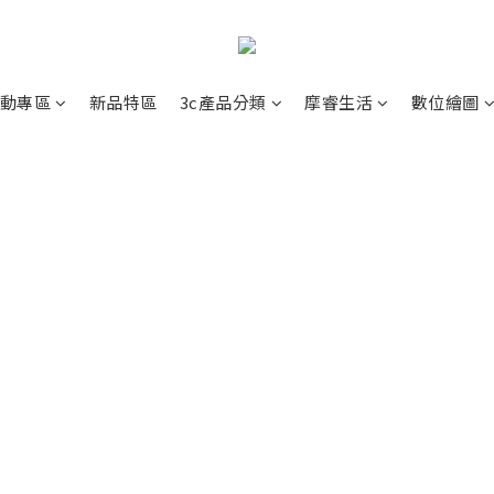
動專區
新品特區
3c產品分類
摩睿生活
數位繪圖