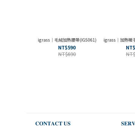
igrass｜毛絨加熱腰帶(IGS061)
igrass｜加熱暖手
NT$590
NT$
NT$690
NT$
𝐂𝐎𝐍𝐓𝐀𝐂𝐓 𝐔𝐒
𝐒𝐄𝐑𝐕