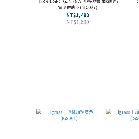
【iBRIDGE】GaN 45W PD多功能萬國旅行
【
電源供應器(IBC027)
NT$1,490
NT$1,690