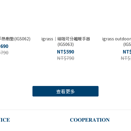
熱敷墊(IGS062)
igrass｜磁吸可分離暖手器
igrass out
(IGS063)
(IG
690
NT$590
NT
790
NT$790
NT$
查看更多
𝐈𝐂𝐄
𝐂𝐎𝐎𝐏𝐄𝐑𝐀𝐓𝐈𝐎𝐍