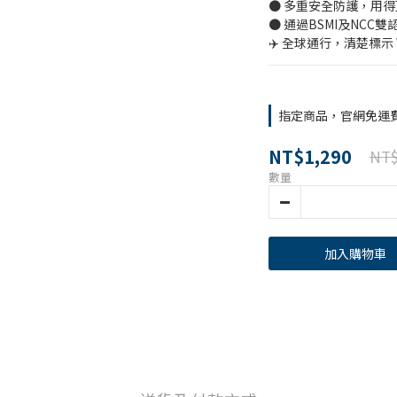
● 多重安全防護，用
● 通過BSMI及NCC雙
✈️ 全球通行，清楚標示 W
指定商品，官網免運
NT$1,290
NT$
數量
加入購物車