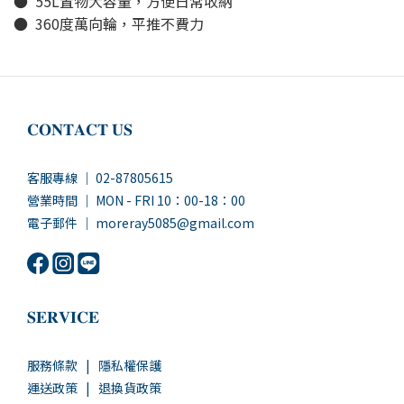
● 55L置物大容量，方便日常收納
● 360度萬向輪，平推不費力
𝐂𝐎𝐍𝐓𝐀𝐂𝐓 𝐔𝐒
客服專線 ｜ 02-87805615
營業時間 ｜ MON - FRI 10：00-18：00
電子郵件 ｜ moreray5085@gmail.com
𝐒𝐄𝐑𝐕𝐈𝐂𝐄
服務條款
|
隱私權保護
運送政策
|
退換貨政策