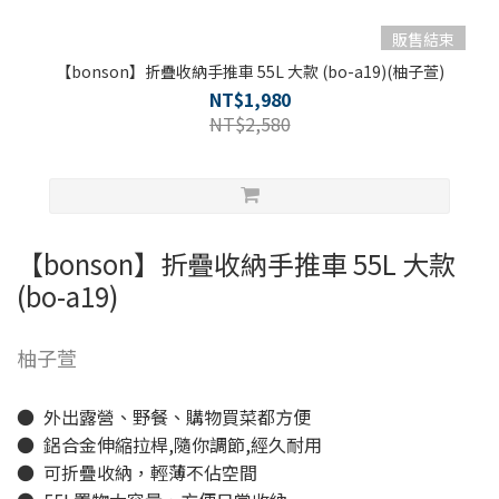
販售結束
【bonson】折疊收納手推車 55L 大款 (bo-a19)(柚子萱)
NT$1,980
NT$2,580
【bonson】折疊收納手推車 55L 大款
(bo-a19)
柚子萱
● 外出露營、野餐、購物買菜都方便
● 鋁合金伸縮拉桿,隨你調節,經久耐用
● 可折疊收納，輕薄不佔空間