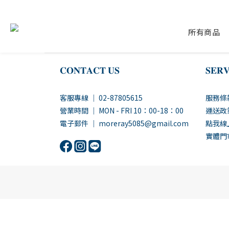
所有商品
𝐂𝐎𝐍𝐓𝐀𝐂𝐓 𝐔𝐒
𝐒𝐄𝐑𝐕
客服專線 ｜ 02-87805615
服務條
營業時間 ｜ MON - FRI 10：00-18：00
運送政
電子郵件 ｜ moreray5085@gmail.com
點我線
實體門