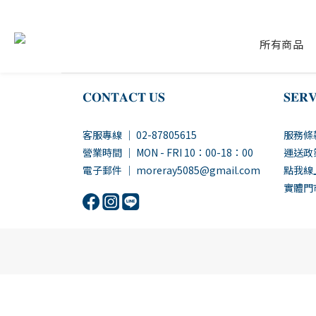
所有商品
𝐂𝐎𝐍𝐓𝐀𝐂𝐓 𝐔𝐒
𝐒𝐄𝐑𝐕
客服專線 ｜ 02-87805615
服務條
營業時間 ｜ MON - FRI 10：00-18：00
運送政
電子郵件 ｜ moreray5085@gmail.com
點我線
實體門