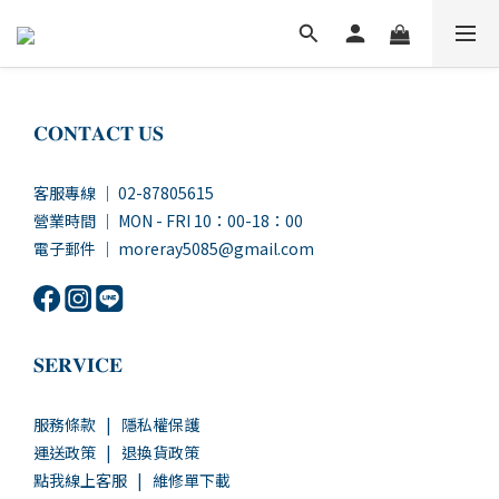
𝐂𝐎𝐍𝐓𝐀𝐂𝐓 𝐔𝐒
客服專線 ｜ 02-87805615
營業時間 ｜ MON - FRI 10：00-18：00
電子郵件 ｜ moreray5085@gmail.com
𝐒𝐄𝐑𝐕𝐈𝐂𝐄
服務條款
|
隱私權保護
運送政策
|
退換貨政策
點我線上客服
|
維修單下載