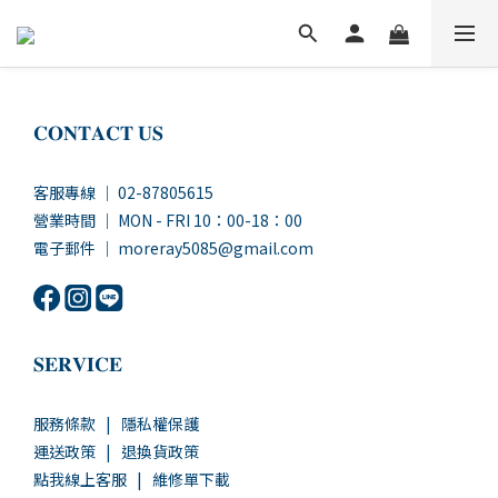
𝐂𝐎𝐍𝐓𝐀𝐂𝐓 𝐔𝐒
客服專線 ｜ 02-87805615
營業時間 ｜ MON - FRI 10：00-18：00
電子郵件 ｜ moreray5085@gmail.com
𝐒𝐄𝐑𝐕𝐈𝐂𝐄
服務條款
|
隱私權保護
運送政策
|
退換貨政策
點我線上客服
|
維修單下載