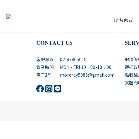
所有商品
𝐂𝐎𝐍𝐓𝐀𝐂𝐓 𝐔𝐒
𝐒𝐄𝐑𝐕
客服專線 ｜ 02-87805615
服務條
營業時間 ｜ MON - FRI 10：00-18：00
運送政
電子郵件 ｜ moreray5085@gmail.com
點我線
實體門