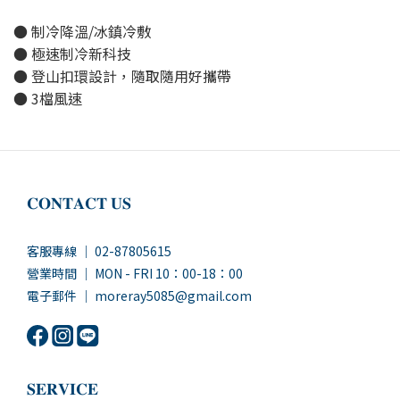
● 制冷降溫/冰鎮冷敷
● 極速制冷新科技
● 登山扣環設計，隨取隨用好攜帶
● 3檔風速
𝐂𝐎𝐍𝐓𝐀𝐂𝐓 𝐔𝐒
客服專線 ｜ 02-87805615
營業時間 ｜ MON - FRI 10：00-18：00
電子郵件 ｜ moreray5085@gmail.com
𝐒𝐄𝐑𝐕𝐈𝐂𝐄