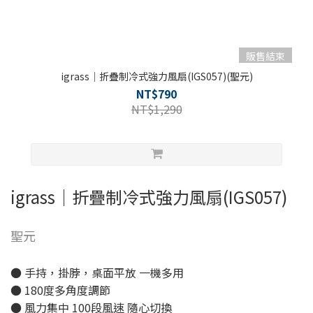
販售結束
igrass｜折疊制冷式強力風扇(IGS057)(聖元)
NT$790
NT$1,290
igrass｜折疊制冷式強力風扇(IGS057)
聖元
● 手持，掛脖，桌面平放 一機多用
● 180度多角度調節
● 風力集中 100段風速 隨心切換