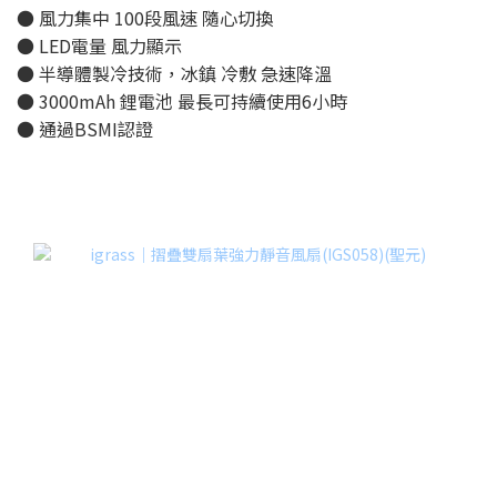
● 風力集中 100段風速 隨心切換
● LED電量 風力顯示
● 半導體製冷技術，冰鎮 冷敷 急速降溫
● 3000mAh 鋰電池 最長可持續使用6小時
● 通過BSMI認證