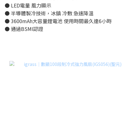
● LED電量 風力顯示
● 半導體製冷技術，冰鎮 冷敷 急速降溫
● 3600mAh大容量鋰電池 使用時間最久達6小時
● 通過BSMI認證