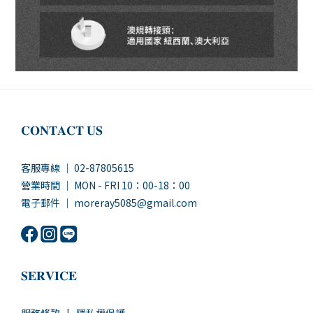
𝐂𝐎𝐍𝐓𝐀𝐂𝐓 𝐔𝐒
客服專線 ｜ 02-87805615
營業時間 ｜ MON - FRI 10：00-18：00
電子郵件 ｜ moreray5085@gmail.com
𝐒𝐄𝐑𝐕𝐈𝐂𝐄