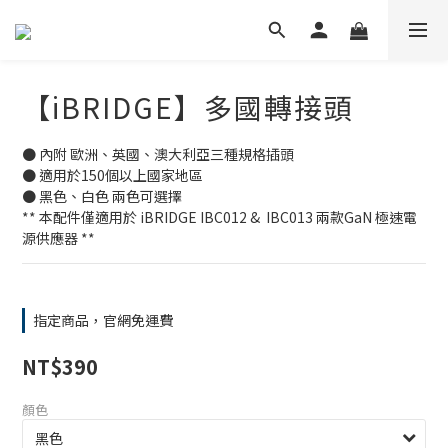
【iBRIDGE】多國轉接頭
● 內附 歐洲、英國、澳大利亞三種規格插頭
● 適用於150個以上國家地區
● 黑色、白色 兩色可選擇
** 本配件僅適用於 iBRIDGE IBC012 &  IBC013 兩款GaN 極速電
源供應器 **
指定商品，官網免運費
NT$390
顏色