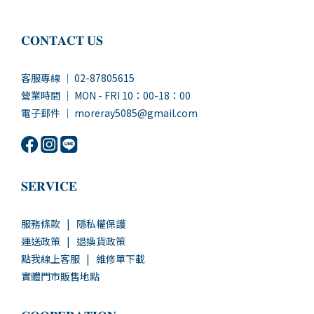
𝐂𝐎𝐍𝐓𝐀𝐂𝐓 𝐔𝐒
客服專線 ｜ 02-87805615
營業時間 ｜ MON - FRI 10：00-18：00
電子郵件 ｜ moreray5085@gmail.com
𝐒𝐄𝐑𝐕𝐈𝐂𝐄
服務條款
|
隱私權保護
運送政策
|
退換貨政策
點我線上客服
|
維修單下載
實體門市販售地點