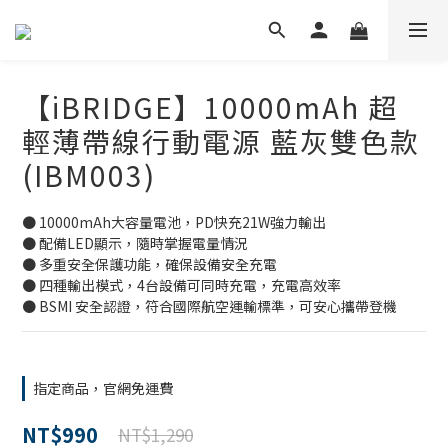
【iBRIDGE】10000mAh 超
輕薄帶線行動電源 藍灰雙色款
(IBM003)
● 10000mAh大容量電池，PD快充21W強力輸出
● 配備LED顯示，隨時掌握電量情況
● 多重安全保護功能，確保設備安全充電
● 四種輸出模式，4台設備可同時充電，充電高效率
● BSMI 安全認證，符合國際航空運輸標準，可安心攜帶登機
指定商品，官網免運費
NT$990
NT$1,290