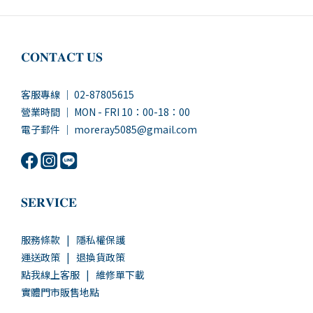
𝐂𝐎𝐍𝐓𝐀𝐂𝐓 𝐔𝐒
客服專線 ｜ 02-87805615
營業時間 ｜ MON - FRI 10：00-18：00
電子郵件 ｜ moreray5085@gmail.com
𝐒𝐄𝐑𝐕𝐈𝐂𝐄
服務條款
|
隱私權保護
運送政策
|
退換貨政策
點我線上客服
|
維修單下載
實體門市販售地點