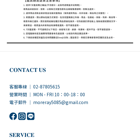
𝐂𝐎𝐍𝐓𝐀𝐂𝐓 𝐔𝐒
客服專線 ｜ 02-87805615
營業時間 ｜ MON - FRI 10：00-18：00
電子郵件 ｜ moreray5085@gmail.com
𝐒𝐄𝐑𝐕𝐈𝐂𝐄