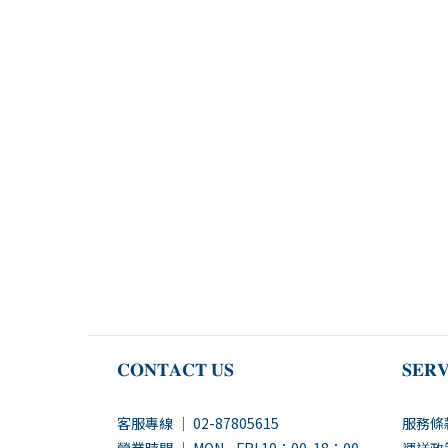
𝐂𝐎𝐍𝐓𝐀𝐂𝐓 𝐔𝐒
𝐒𝐄𝐑𝐕
客服專線 ｜ 02-87805615
服務條