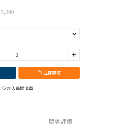
3,990
立即購買
加入追蹤清單
顧客評價