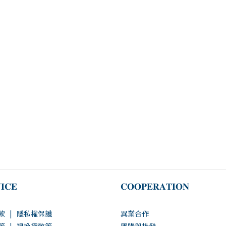
𝐈𝐂𝐄
𝐂𝐎𝐎𝐏𝐄𝐑𝐀𝐓𝐈𝐎𝐍
款
|
隱私權保護
異業合作