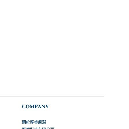
𝐂𝐎𝐌𝐏𝐀𝐍𝐘
關於摩睿嚴選