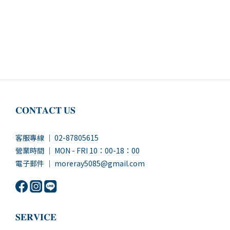
𝐂𝐎𝐍𝐓𝐀𝐂𝐓 𝐔𝐒
客服專線 ｜ 02-87805615
營業時間 ｜ MON - FRI 10：00-18：00
電子郵件 ｜ moreray5085@gmail.com
𝐒𝐄𝐑𝐕𝐈𝐂𝐄