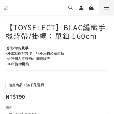
【TOYSELECT】BLAC編織手
機背帶/掛繩：單釦 160cm
-解放你的雙手
-外出旅遊好方便，戶外活動必備單品
-依照個人喜好自由調節背帶
-360°旋轉掛鉤
指定商品，滿千免運費
NT$790
顏色