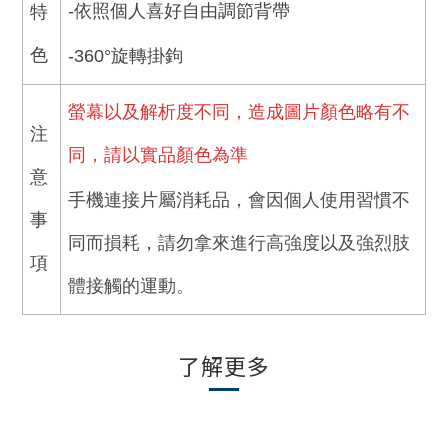
-依照個人喜好自由調節背帶
特
色
-360°旋轉掛鉤
螢幕以及解析度不同，造成圖片顏色略有不
注
同，請以實品顏色為準
意
手機連接片屬消耗品，會因個人使用習慣不
事
同而損耗，請勿拿來進行高強度以及強烈肢
項
體接觸的運動。
了解更多