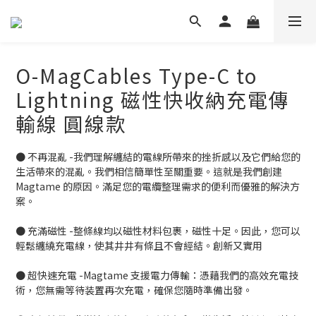
O-MagCables Type-C to
Lightning 磁性快收納充電傳
輸線 圓線款
● 不再混亂 -我們理解纏結的電線所帶來的挫折感以及它們給您的
生活帶來的混亂。我們相信簡單性至關重要。這就是我們創建 
Magtame 的原因。滿足您的電纜整理需求的便利而優雅的解決方
案。
● 充滿磁性 -整條線均以磁性材料包裹，磁性十足。因此，您可以
輕鬆纏繞充電線，使其井井有條且不會經結。創新又實用
● 超快速充電 -Magtame 支援電力傳輸：憑藉我們的高效充電技
術，您無需等待装置再次充電，確保您隨時準備出發。