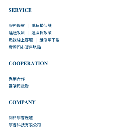
𝐒𝐄𝐑𝐕𝐈𝐂𝐄
服務條款
|
隱私權保護
運送政策
|
退換貨政策
點我線上客服
|
維修單下載
實體門市販售地點
𝐂𝐎𝐎𝐏𝐄𝐑𝐀𝐓𝐈𝐎𝐍
異業合作
團購與批發
𝐂𝐎𝐌𝐏𝐀𝐍𝐘
關於摩睿嚴選
摩睿科技有限公司