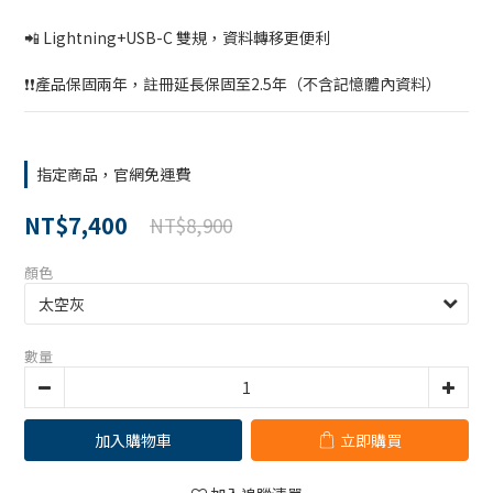
📲 Lightning+USB-C 雙規，資料轉移更便利
❗️❗️產品保固兩年，註冊延長保固至2.5年（不含記憶體內資料）
指定商品，官網免運費
NT$7,400
NT$8,900
顏色
數量
加入購物車
立即購買