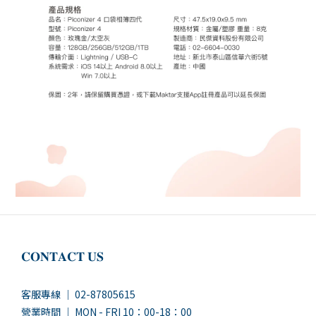
𝐂𝐎𝐍𝐓𝐀𝐂𝐓 𝐔𝐒
客服專線 ｜ 02-87805615
營業時間 ｜ MON - FRI 10：00-18：00