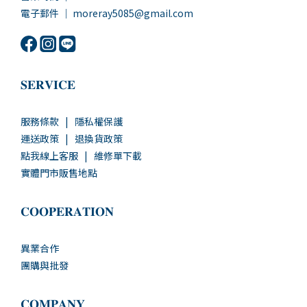
電子郵件 ｜ moreray5085@gmail.com
𝐒𝐄𝐑𝐕𝐈𝐂𝐄
服務條款
|
隱私權保護
運送政策
|
退換貨政策
點我線上客服
|
維修單下載
實體門市販售地點
𝐂𝐎𝐎𝐏𝐄𝐑𝐀𝐓𝐈𝐎𝐍
異業合作
團購與批發
𝐂𝐎𝐌𝐏𝐀𝐍𝐘