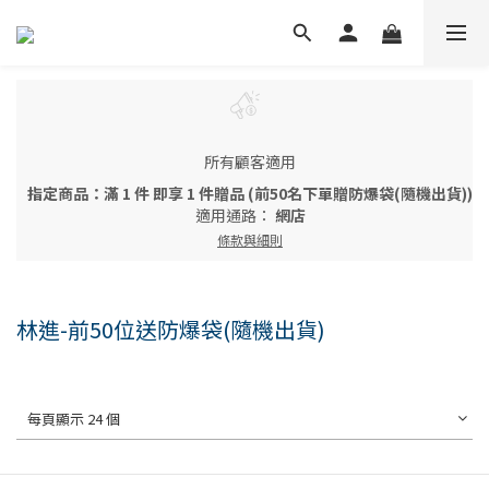
所有顧客適用
指定商品：滿 1 件 即享 1 件贈品 (前50名下單贈防爆袋(隨機出貨))
適用通路：
網店
條款與細則
林進-前50位送防爆袋(隨機出貨)
每頁顯示 24 個