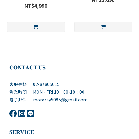
NT$4,990
𝐂𝐎𝐍𝐓𝐀𝐂𝐓 𝐔𝐒
客服專線 ｜ 02-87805615
營業時間 ｜ MON - FRI 10：00-18：00
電子郵件 ｜ moreray5085@gmail.com
𝐒𝐄𝐑𝐕𝐈𝐂𝐄