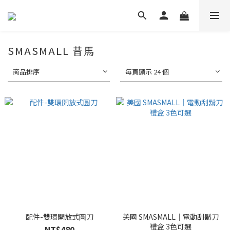
SMASMALL 昔馬
商品排序
每頁顯示 24 個
配件-雙環開放式圓刀
美國 SMASMALL｜電動刮鬍刀
禮盒 3色可選
NT$480