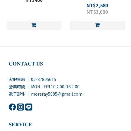
NT$2,580
NT$3,080
𝐂𝐎𝐍𝐓𝐀𝐂𝐓 𝐔𝐒
客服專線 ｜ 02-87805615
營業時間 ｜ MON - FRI 10：00-18：00
電子郵件 ｜ moreray5085@gmail.com
𝐒𝐄𝐑𝐕𝐈𝐂𝐄